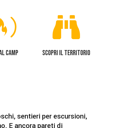


AL CAMP
SCOPRI IL TERRITORIO
schi, sentieri per escursioni,
o. E ancora pareti di