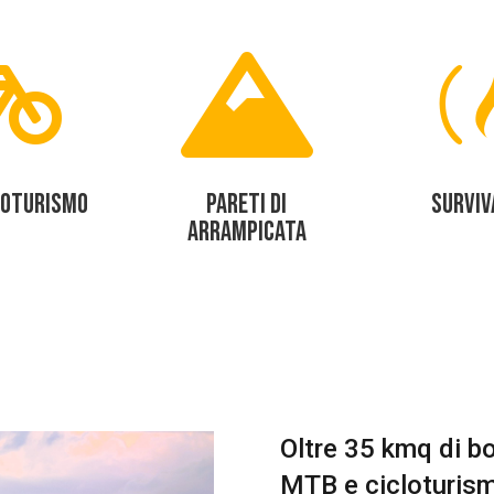


LOTURISMO
PARETI DI
SURVIV
ARRAMPICATA
Oltre 35 kmq di bo
MTB e cicloturism