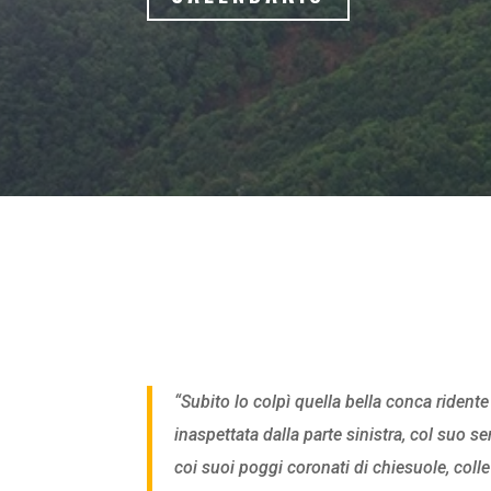
“Subito lo colpì quella bella conca rident
inaspettata dalla parte sinistra, col suo 
coi suoi poggi coronati di chiesuole, coll