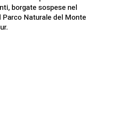
nti, borgate sospese nel
el Parco Naturale del Monte
ur.