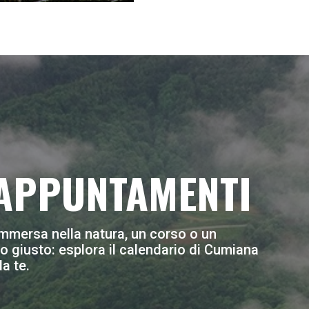
 APPUNTAMENTI
à immersa nella natura, un corso o un
 giusto: esplora il calendario di Cumiana
a te.