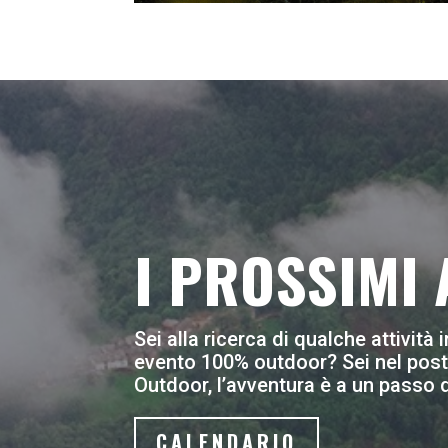
I PROSSIMI
Sei alla ricerca di qualche attivit
evento 100% outdoor? Sei nel posto
Outdoor, l’avventura è a un passo d
CALENDARIO