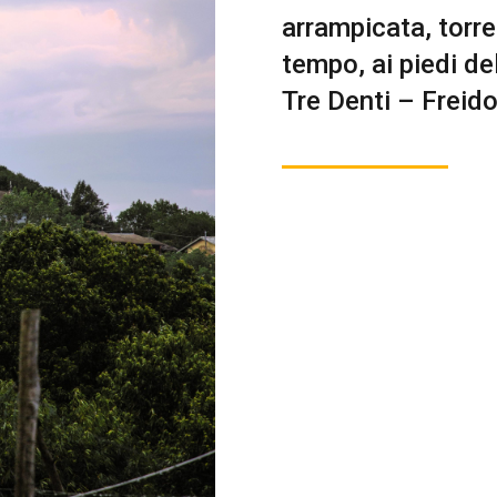
arrampicata, torre
tempo, ai piedi d
Tre Denti – Freido