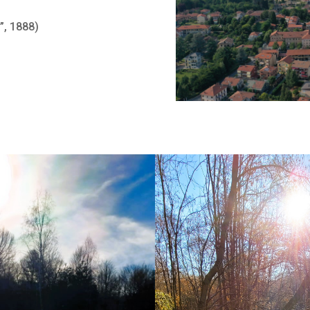
”, 1888)