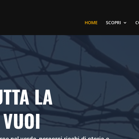
HOME
SCOPRI
C
TTA LA
 VUOI