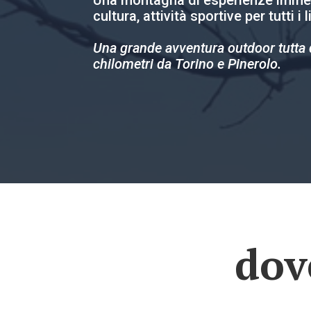
Una montagna di esperienze immerse
cultura, attività sportive per tutti i 
Una grande avventura outdoor tutta 
chilometri da Torino e Pinerolo.
dov