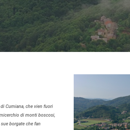
e di Cumiana, che vien fuori
semicerchio di monti boscosi,
e sue borgate che fan