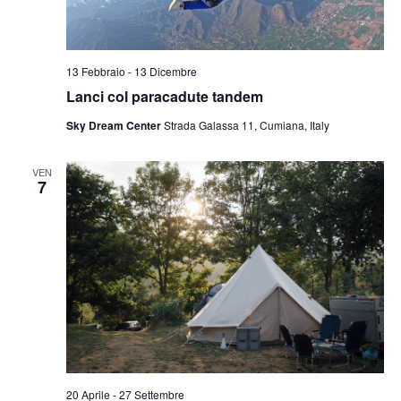
13 Febbraio
-
13 Dicembre
Lanci col paracadute tandem
Sky Dream Center
Strada Galassa 11, Cumiana, Italy
VEN
7
20 Aprile
-
27 Settembre