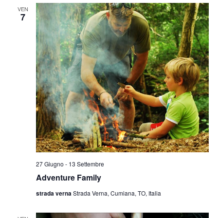
VEN
7
27 Giugno
-
13 Settembre
Adventure Family
strada verna
Strada Verna, Cumiana, TO, Italia