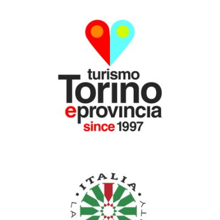
CON IL PATROCINIO DI