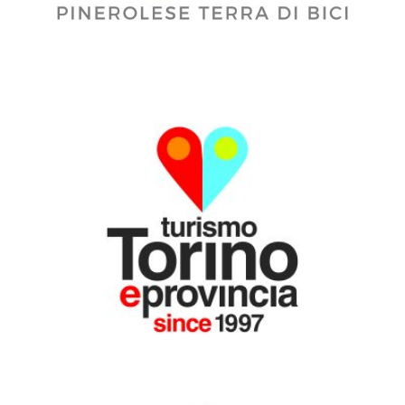
MEDIA PARTNER
CON IL PATROCINIO DI