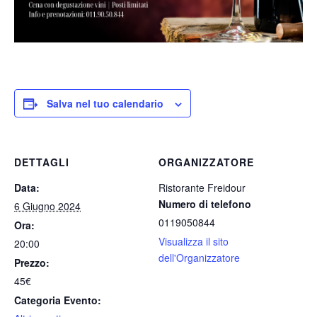
Salva nel tuo calendario
DETTAGLI
ORGANIZZATORE
Data:
Ristorante Freidour
Numero di telefono
6 Giugno 2024
0119050844
Ora:
Visualizza il sito
20:00
dell'Organizzatore
Prezzo:
45€
Categoria Evento: