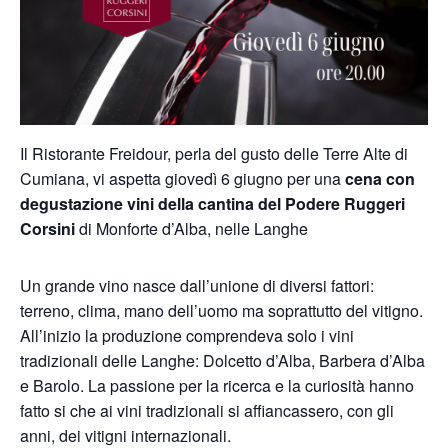
Il Ristorante Freidour, perla del gusto delle Terre Alte di
Cumiana, vi aspetta giovedì 6 giugno per una
cena con
degustazione vini della cantina del Podere Ruggeri
Corsini
di Monforte d’Alba, nelle Langhe
Un grande vino nasce dall’unione di diversi fattori:
terreno, clima, mano dell’uomo ma soprattutto del vitigno.
All’inizio la produzione comprendeva solo i vini
tradizionali delle Langhe: Dolcetto d’Alba, Barbera d’Alba
e Barolo. La passione per la ricerca e la curiosità hanno
fatto si che ai vini tradizionali si affiancassero, con gli
anni, dei vitigni internazionali.