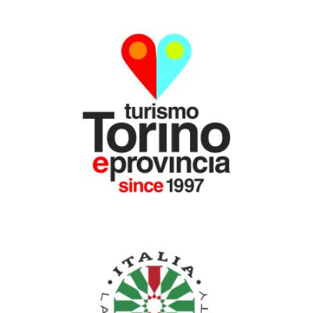
CON IL PATROCINIO DI