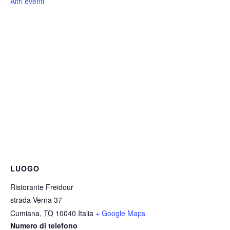
Altri eventi
LUOGO
Ristorante Freidour
strada Verna 37
Cumiana
,
TO
10040
Italia
+ Google Maps
Numero di telefono