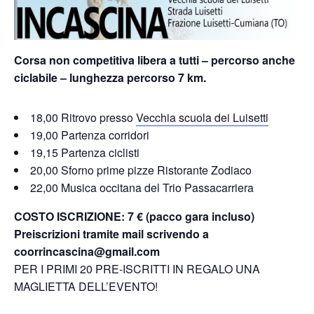
Corsa non competitiva libera a tutti – percorso anche
ciclabile – lunghezza percorso 7 km.
18,00 Ritrovo presso
Vecchia scuola dei Luisetti
19,00 Partenza corridori
19,15 Partenza ciclisti
20,00 Sforno prime pizze Ristorante Zodiaco
22,00 Musica occitana del Trio Passacarriera
COSTO ISCRIZIONE: 7 € (pacco gara incluso)
Preiscrizioni tramite mail scrivendo a
coorrincascina@gmail.com
PER I PRIMI 20 PRE-ISCRITTI IN REGALO UNA
MAGLIETTA DELL’EVENTO!