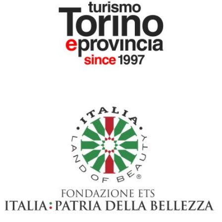
CON IL PATROCINIO DI