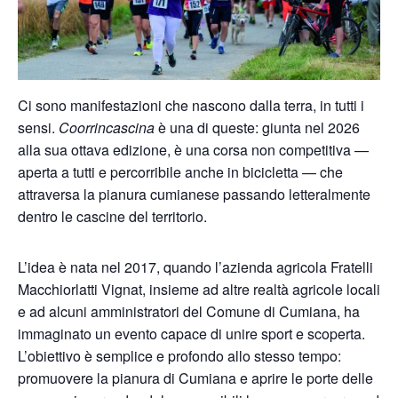
Ci sono manifestazioni che nascono dalla terra, in tutti i
sensi.
Coorrincascina
è una di queste: giunta nel 2026
alla sua ottava edizione, è una corsa non competitiva —
aperta a tutti e percorribile anche in bicicletta — che
attraversa la pianura cumianese passando letteralmente
dentro le cascine del territorio.
L’idea è nata nel 2017, quando l’azienda agricola Fratelli
Macchiorlatti Vignat, insieme ad altre realtà agricole locali
e ad alcuni amministratori del Comune di Cumiana, ha
immaginato un evento capace di unire sport e scoperta.
L’obiettivo è semplice e profondo allo stesso tempo:
promuovere la pianura di Cumiana e aprire le porte delle