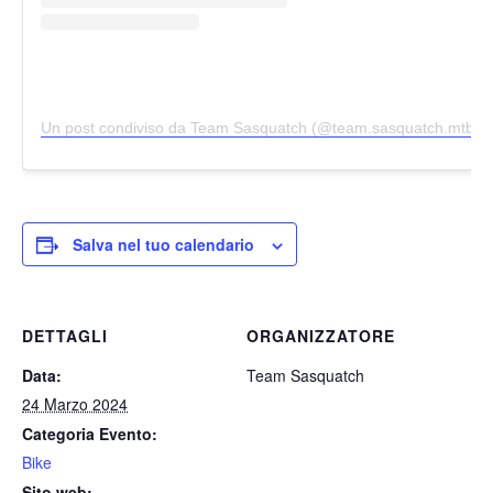
Un post condiviso da Team Sasquatch (@team.sasquatch.mtb)
Salva nel tuo calendario
DETTAGLI
ORGANIZZATORE
Data:
Team Sasquatch
24 Marzo 2024
Categoria Evento:
Bike
Sito web: