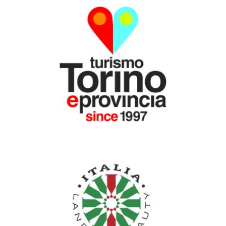
CON IL PATROCINIO DI