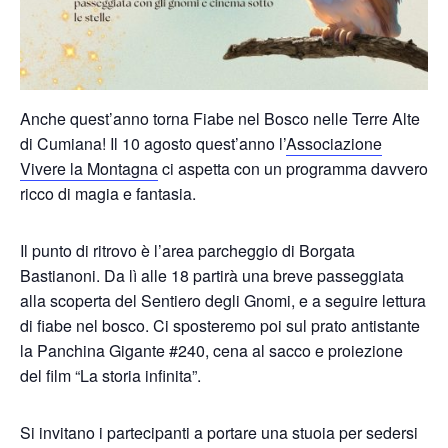
Anche quest’anno torna Fiabe nel Bosco nelle Terre Alte
di Cumiana! Il 10 agosto quest’anno l’
Associazione
Vivere la Montagna
ci aspetta con un programma davvero
ricco di magia e fantasia.
Il punto di ritrovo è l’area parcheggio di Borgata
Bastianoni. Da lì alle 18 partirà una breve passeggiata
alla scoperta del Sentiero degli Gnomi, e a seguire lettura
di fiabe nel bosco. Ci sposteremo poi sul prato antistante
la Panchina Gigante #240, cena al sacco e proiezione
del film “La storia infinita”.
Si invitano i partecipanti a portare una stuoia per sedersi