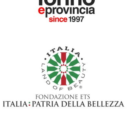
CON IL PATROCINIO DI