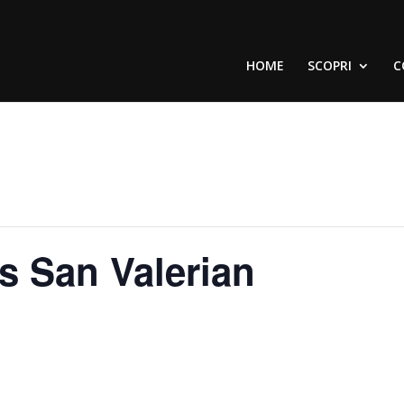
HOME
SCOPRI
C
s San Valerian