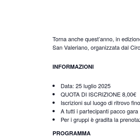
Torna anche quest’anno, in edizion
San Valeriano, organizzata dal Cir
INFORMAZIONI
Data: 25 luglio 2025
QUOTA DI ISCRIZIONE 8,00€
Iscrizioni sul luogo di ritrovo f
A tutti i partecipanti pacco gara 
Per i gruppi è gradita la prenot
PROGRAMMA