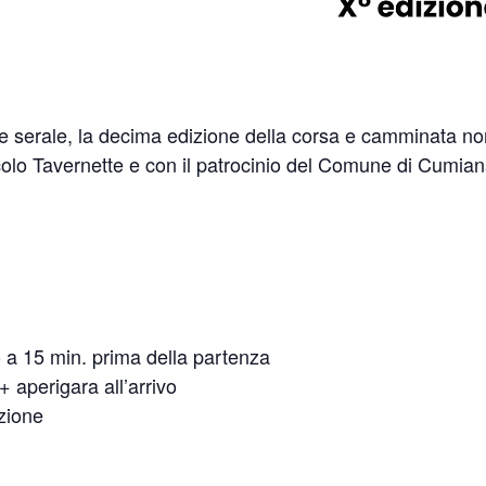
e serale, la decima edizione della corsa e camminata non
colo Tavernette e con il patrocinio del Comune di Cumian
ino a 15 min. prima della partenza
+ aperigara all’arrivo
azione