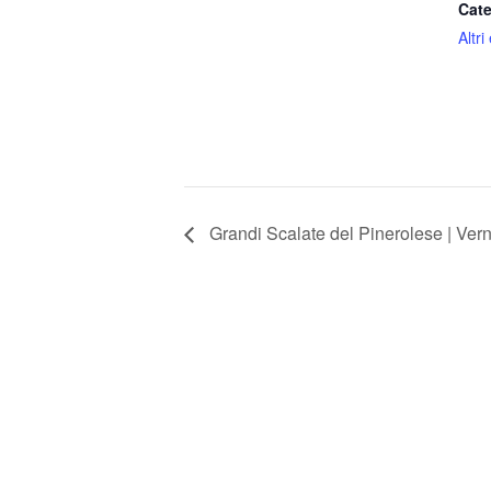
Cate
Altri
Grandi Scalate del Pinerolese | Ver