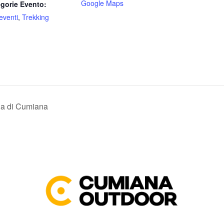
Google Maps
gorie Evento:
 eventi
,
Trekking
na di Cumiana