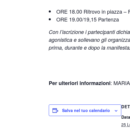
ORE 18.00 Ritrovo in piazza –
ORE 19.00/19,15 Partenza
Con l’iscrizione i partecipanti dichi
agonistica e sollevano gli organizzat
prima, durante e dopo la manifest
:
MARIA
Per ulteriori informazioni
DET
Salva nel tuo calendario
Data
25 L