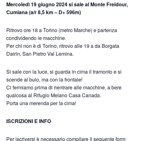
Mercoledì 19 giugno 2024 si sale al Monte Freidour,
Cumiana (a/r 8,5 km – D+ 596m)
Ritrovo ore 18 a Torino (metro Marche) e partenza
condividendo le macchine.
Per chi non è di Torino, ritrovo alle 19 a da Borgata
Dairin, San Pietro Val Lemina.
Si sale con la luce, si guarda in cima il tramonto e si
scende al buio, ma con la frontale!
Ci fermiamo prima di rientrare alle macchine, a bere
qualcosa al Rifugio Melano Casa Canada.
Porta una merenda per la cima!
ISCRIZIONI E INFO
Per iscriversi è necessario compilare il seguente form: