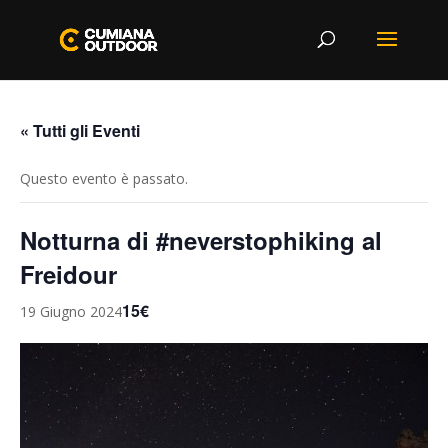
« Tutti gli Eventi
Questo evento è passato.
Notturna di #neverstophiking al
Freidour
15€
19 Giugno 2024