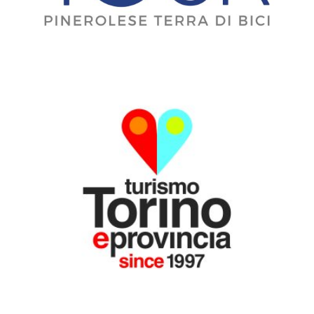
MEDIA PARTNER
CON IL PATROCINIO DI