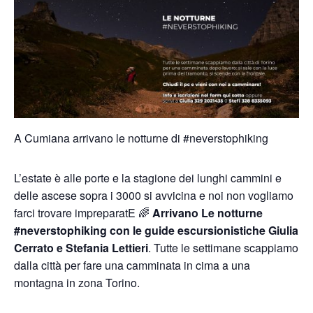
A Cumiana arrivano le notturne di #neverstophiking
L’estate è alle porte e la stagione dei lunghi cammini e
delle ascese sopra i 3000 si avvicina e noi non vogliamo
farci trovare impreparatE 🌈
Arrivano Le notturne
#neverstophiking con le guide escursionistiche Giulia
Cerrato e Stefania Lettieri
. Tutte le settimane scappiamo
dalla città per fare una camminata in cima a una
montagna in zona Torino.