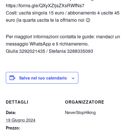
https://forms.gle/QXyXZijsZXsRWfNs7
Costi: uscita singola 15 euro / abbonamento 4 uscite 45
euro (la quarta uscita te la offriamo noi 😉
Per maggiori informazioni contatta le guide: mandaci un
messaggio WhatsApp e ti richiameremo.
Giulia 3292021435 / Stefania 3288335093
Salva nel tuo calendario
DETTAGLI
ORGANIZZATORE
Data:
NeverStopHiking
19 Giugno 2024
Prezzo: