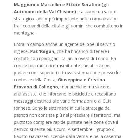
Maggiorino Marcellin e Ettore Serafino (gli
Autonomi della Val Chisone)
e assume un valore
strategico ancor più importante nelle comunicazioni
fra i comandi della città e gli uomini che combattono in
montagna.
Entra in campo anche un agente del Soe, il servizio
inglese,
Pat ‘Regan
, che ha l’incarico di tenere i
contatti con i partigiani italiani a ovest di Torino. Ha
con sé una radio ricetrasmittente che utilizza per
parlare con i superiori e trova sistemazione presso le
contesse della Costa,
Giuseppina e Cristina
Provana di Collegno
, monarchiche ma sincere
antifasciste, che inforcano le biciclette e recapitano
messaggi destinati alle varie formazioni o al CLN
torinese. Sono le settimane in cui la strategia dei
patrioti non consiste più nel presidiare il territorio, ma
piuttosto compiere rapide puntate nelle zone dove il
nemico si sente più sicuro. A settembre il gruppo di
Fausto Gavazzeni scende dalla Verna: e nella caserma