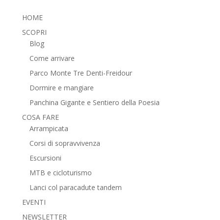
HOME
SCOPRI
Blog
Come arrivare
Parco Monte Tre Denti-Freidour
Dormire e mangiare
Panchina Gigante e Sentiero della Poesia
COSA FARE
Arrampicata
Corsi di sopravvivenza
Escursioni
MTB e cicloturismo
Lanci col paracadute tandem
EVENTI
NEWSLETTER