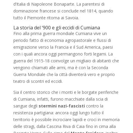
d’Italia di Napoleone Bonaparte. La parentesi di
dominazione francese si conclude nel 1814, quando
tutto il Piemonte ritorna ai Savoia.
La storia del ‘900 e gli eccidi di Cumiana
Fino alla prima guerra mondiale Cumiana vive un
periodo fatto di economia agropastorale e flussi di
emigrazione verso la Francia e il Sud America, paesi
con i quali ancora oggi permangono forti legami. La
guerra del 1915-18 coinvolge un migliaio di abitanti che
vengono chiamati alle armi, ma è con la Seconda
Guerra Mondiale che la città diventerà vero e proprio
teatro di scontri ed eccidi.
Sia il centro storico che i monti e le borgate periferiche
di Cumiana, infatti, furono macchiate dalla scia di
sangue degli
stermini nazi-fascisti
contro la
resistenza partigiana: ancora oggi lungo tutto il
territorio è possibile incrociare lapidi e croci in memoria
delle stragi, dalla Cascina Riva di Caia fino in cima alla