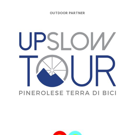
OUTDOOR PARTNER
MEDIA PARTNER