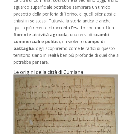
La città di Cumiana, così come la vediamo oggi, a uno
sguardo superficiale potrebbe sembrare un timido
paesotto della periferia di Torino, di quelli silenziosi e
chiusi in se stessi. Tuttavia la storia antica e anche
quella più recente ci racconta l’esatto contrario. Una
fiorente attività agricola
, una terra di
scambi
commerciali e politici
, un violento
campo di
battaglia
: oggi scopriremo come le radici di questo
territorio siano in realtà ben più profonde di quel che si
potrebbe pensare.
Le origini della città di Cumiana